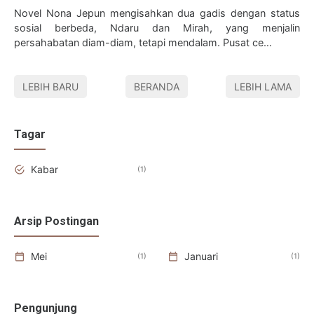
Novel Nona Jepun mengisahkan dua gadis dengan status
sosial berbeda, Ndaru dan Mirah, yang menjalin
persahabatan diam-diam, tetapi mendalam. Pusat ce…
LEBIH BARU
BERANDA
LEBIH LAMA
Tagar
Kabar
1
Arsip Postingan
Mei
Januari
1
1
Pengunjung