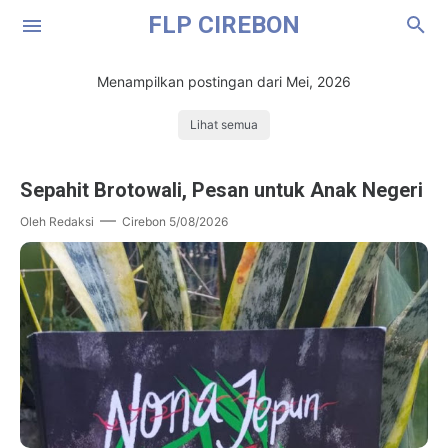
FLP CIREBON
Menampilkan postingan dari Mei, 2026
Lihat semua
Sepahit Brotowali, Pesan untuk Anak Negeri
Oleh
Redaksi
Cirebon
5/08/2026
Cerpen
Puisi
Esai
Resensi