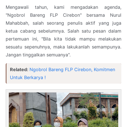
Mengawali tahun, kami mengadakan agenda,
"Ngobrol Bareng FLP Cirebon" bersama Nurul
Mahabbah, salah seorang penulis aktif yang juga
ketua cabang sebelumnya. Salah satu pesan dalam
pertemuan ini, "Bila kita tidak mampu melakukan
sesuatu sepenuhnya, maka lakukanlah semampunya.
Jangan tinggalkan semuanya".
Related:
Ngobrol Bareng FLP Cirebon, Komitmen
Untuk Berkarya !