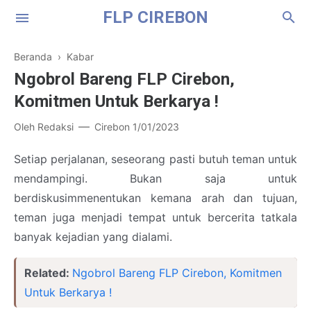
FLP CIREBON
Beranda
›
Kabar
Ngobrol Bareng FLP Cirebon,
Komitmen Untuk Berkarya !
Oleh
Redaksi
Cirebon
1/01/2023
Setiap perjalanan, seseorang pasti butuh teman untuk
Cerpen
mendampingi. Bukan saja untuk
Puisi
berdiskusimmenentukan kemana arah dan tujuan,
teman juga menjadi tempat untuk bercerita tatkala
Esai
banyak kejadian yang dialami.
Resensi
Related:
Ngobrol Bareng FLP Cirebon, Komitmen
Untuk Berkarya !